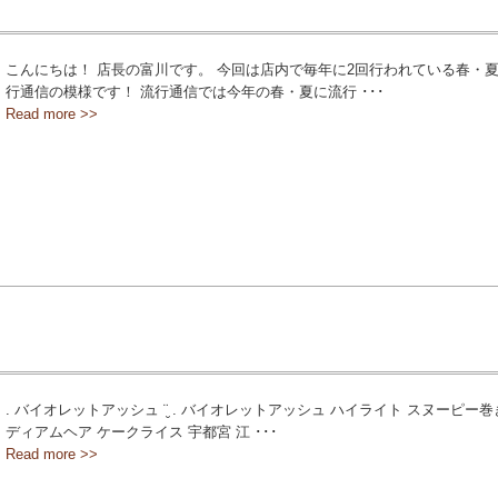
こんにちは！ 店長の富川です。 今回は店内で毎年に2回行われている春・
行通信の模様です！ 流行通信では今年の春・夏に流行 ･･･
Read more >>
. バイオレットアッシュ ¨̮ . バイオレットアッシュ ハイライト スヌーピー巻
ディアムヘア ケークライス 宇都宮 江 ･･･
Read more >>