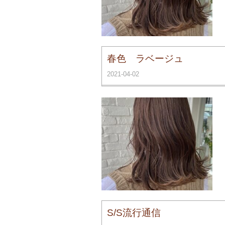
春色 ラベージュ️
2021-04-02
S/S流行通信