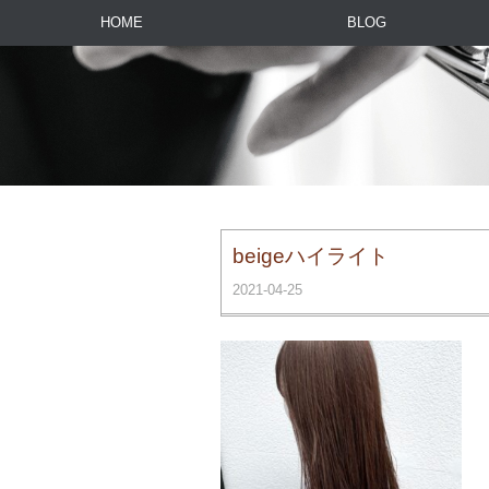
HOME
BLOG
beigeハイライト
2021-04-25