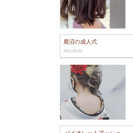
鹿沼の成人式
2021-03-31
.バイオレットアッシュ