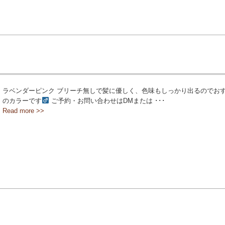
ラベンダーピンク ブリーチ無しで髪に優しく、色味もしっかり出るのでお
のカラーです‍
ご予約・お問い合わせはDMまたは ･･･
Read more >>