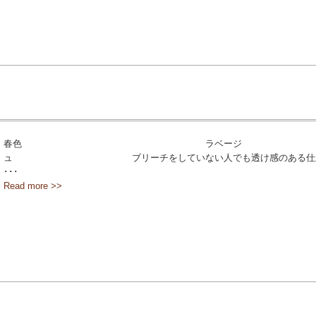
春色 ラベージ
ュ️ ブリーチをしていない人でも透け感のある仕
･･･
Read more >>