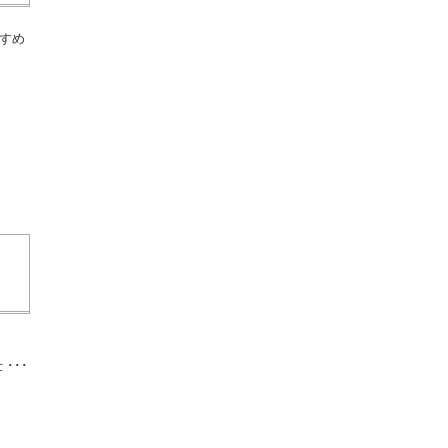
すめ
･･