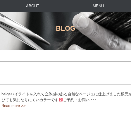
ABOUT
MENU
BLOG
beigeハイライトを入れて立体感のある自然なベージュに仕上げました根元
びても気になりにくいカラーです‍
ご予約・お問い ･･･
Read more >>