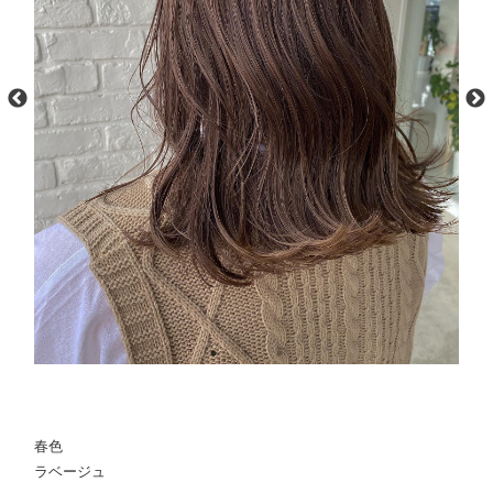
春色
ラベージュ️