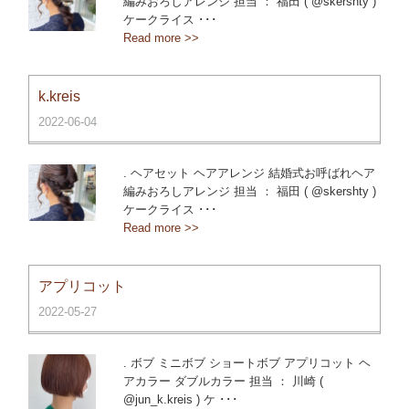
編みおろしアレンジ 担当 ： 福田 ( @skershty )
ケークライス ･･･
Read more >>
k.kreis
2022-06-04
. ヘアセット ヘアアレンジ 結婚式お呼ばれヘア
編みおろしアレンジ 担当 ： 福田 ( @skershty )
ケークライス ･･･
Read more >>
アプリコット
2022-05-27
. ボブ ミニボブ ショートボブ アプリコット ヘ
アカラー ダブルカラー 担当 ： 川崎 (
@jun_k.kreis ) ケ ･･･