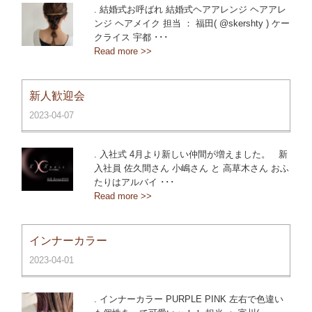
. 結婚式お呼ばれ 結婚式ヘアアレンジ ヘアアレ
ンジ ヘアメイク 担当 ： 福田( @skershty ) ケー
クライス 宇都 ･･･
Read more >>
新人歓迎会
2023-04-07
. 入社式 4月より新しい仲間が増えました。 新
入社員 佐久間さん 小嶋さん と 高草木さん おふ
たりはアルバイ ･･･
Read more >>
インナーカラー
2023-04-01
. インナーカラー PURPLE PINK 左右で色違い