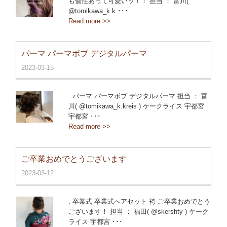
も個性あって可愛いッ！！ 担当 ： 富川(
@tomikawa_k.k ･･･
Read more >>
パーマ パーマボブ デジタルパーマ
2023-03-15
. パーマ パーマボブ デジタルパーマ 担当 ： 富
川( @tomikawa_k.kreis ) ケークライス 宇都宮
宇都宮 ･･･
Read more >>
ご卒業おめでとうございます
2023-03-12
. 卒業式 卒業式へアセット 袴 ご卒業おめでとう
ございます！ 担当 ： 福田( @skershty ) ケーク
ライス 宇都宮 ･･･