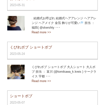
2023-05-31
. 結婚式お呼ばれ 結婚式ヘアアレンジ ヘアアレ
ンジ ヘアメイク 金箔 飾りが可愛い
担当 ：
福田( @skershty ･･･
Read more >>
くびれボブ ショートボブ
2023-05-24
くびれボブ ショートボブ 大人ショート 大人ボ
ブ 担当 ： 富川 (@tomikawa_k.kreis ) ケークラ
イス 宇都 ･･･
Read more >>
ショートボブ
2023-05-07