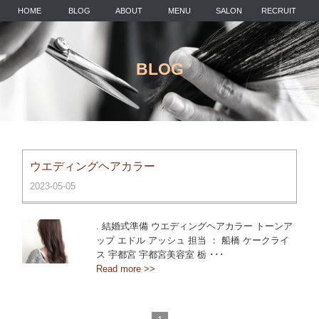
HOME
BLOG
ABOUT
MENU
SALON
RECRUIT
BLOG
ウエディングヘアカラー
2023-05-05
. 結婚式準備 ウエディングヘアカラー トーンア
ップ エドル アッシュ 担当 ： 船橋 ケークライ
ス 宇都宮 宇都宮美容室 栃 ･･･
Read more >>