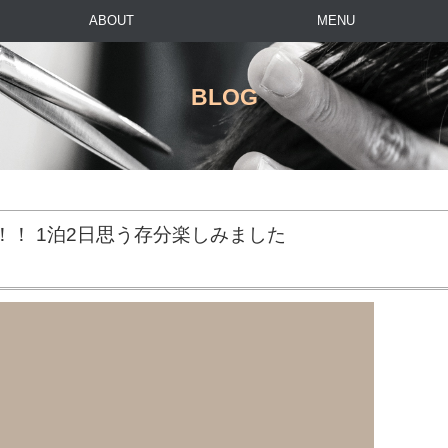
ABOUT
MENU
BLOG
！！ 1泊2日思う存分楽しみました