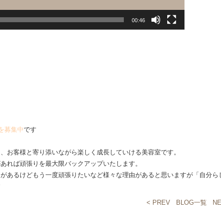
00:46
を募集中
です
は、お客様と寄り添いながら楽しく成長していける美容室です。
があれば頑張りを最大限バックアップいたします。
クがあるけどもう一度頑張りたいなど様々な理由があると思いますが「自分ら
す
< PREV
BLOG一覧
NE