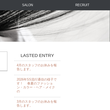
SALON
RECRUIT
LASTED ENTRY
4月のスタッフのお休みを報
告します。 ⁡
2026年SS流行通信の様子で
す！ 春夏のファッショ
ン・カラー・ヘア・メイク
の
3月のスタッフのお休みを報
告します。 ⁡