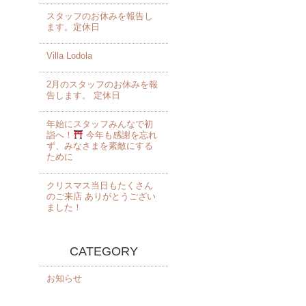
スタッフのお休みを報告し
ます。定休日
Villa Lodola
2月のスタッフのお休みを報
告します。 定休日
年始にスタッフみんなで初
詣へ！
今年も感謝を忘れ
ず、みなさまを素敵にする
ために
クリスマス当日もたくさん
のご来店 ありがとうござい
ました！️
CATEGORY
お知らせ