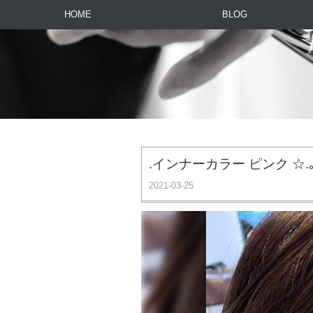
HOME
BLOG
.インナーカラー ピンク ☆.｡.
2021-03-25