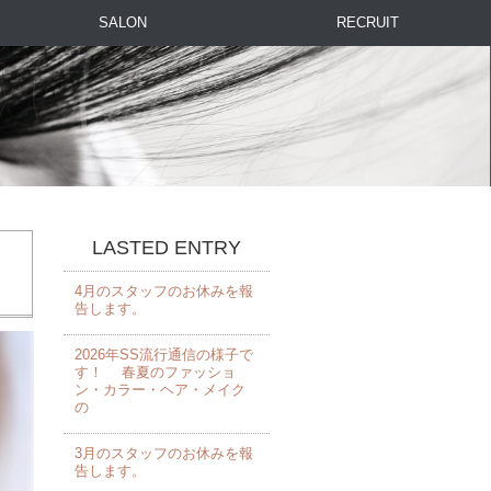
SALON
RECRUIT
LASTED ENTRY
4月のスタッフのお休みを報
告します。 ⁡
2026年SS流行通信の様子で
す！ 春夏のファッショ
ン・カラー・ヘア・メイク
の
3月のスタッフのお休みを報
告します。 ⁡