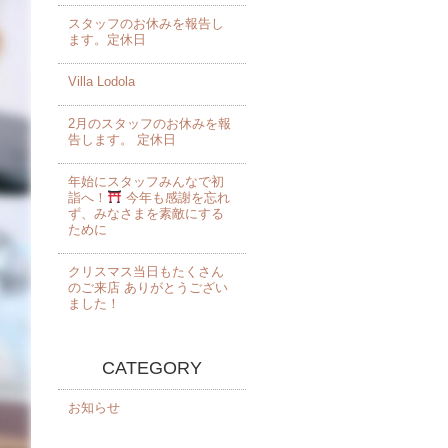
スタッフのお休みを報告し
ます。定休日
Villa Lodola
2月のスタッフのお休みを報
告します。 定休日
年始にスタッフみんなで初
詣へ！
今年も感謝を忘れ
ず、みなさまを素敵にする
ために
クリスマス当日もたくさん
のご来店 ありがとうござい
ました！️
CATEGORY
お知らせ