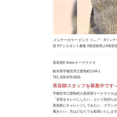
.インナーカラー ピンク ☆.｡.:*・.#イ
室 #アシスタント募集 #美容師求人#美容
美容室K.Kreis-ケークライス
栃木県宇都宮市江曽島町1144-1
TEL.028-678-4555
美容師スタッフを募集中です
宇都宮市江曽島町の美容室ケークライス
「女性をキレイにしたい」という気持ち
美容師にチャレンジしてみたい、ブラン
働きたい」方はどなたでも歓迎いたしま