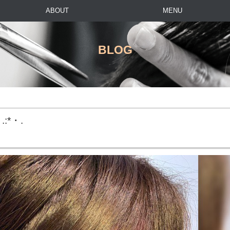
ABOUT
MENU
BLOG
:*・.