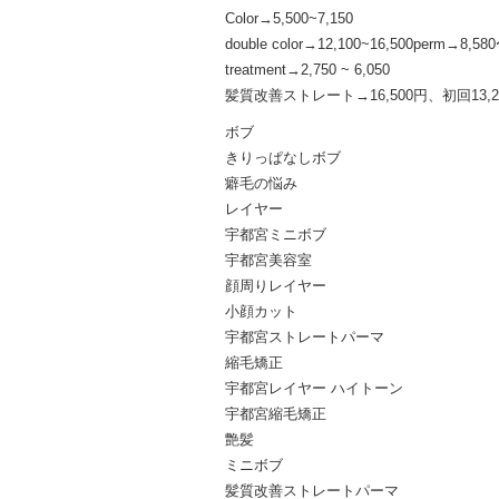
Color→5,500~7,150
double color→12,100~16,500perm→8,58
treatment→2,750 ~ 6,050
髪質改善ストレート→16,500円、初回13,2
ボブ
きりっぱなしボブ
癖毛の悩み
レイヤー
宇都宮ミニボブ
宇都宮美容室
顔周りレイヤー
小顔カット
宇都宮ストレートパーマ
縮毛矯正
宇都宮レイヤー ハイトーン
宇都宮縮毛矯正
艶髪
ミニボブ
髪質改善ストレートパーマ