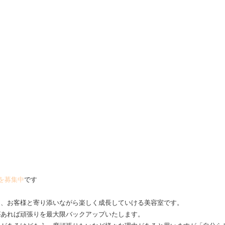
を募集中
です
は、お客様と寄り添いながら楽しく成長していける美容室です。
があれば頑張りを最大限バックアップいたします。