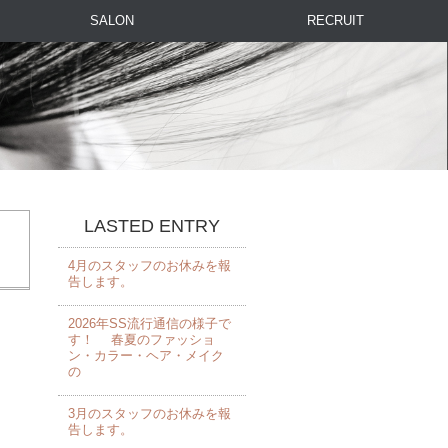
SALON
RECRUIT
LASTED ENTRY
4月のスタッフのお休みを報
告します。 ⁡
2026年SS流行通信の様子で
す！ 春夏のファッショ
ン・カラー・ヘア・メイク
の
3月のスタッフのお休みを報
告します。 ⁡