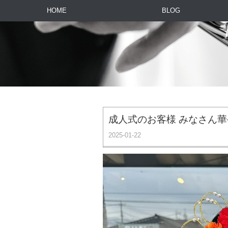
HOME
BLOG
成人式のお客様️ みなさん
2025-01-22