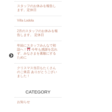
スタッフのお休みを報告し
ます。定休日
Villa Lodola
2月のスタッフのお休みを報
告します。 定休日
年始にスタッフみんなで初
詣へ！
今年も感謝を忘れ
ず、みなさまを素敵にする
ために
クリスマス当日もたくさん
のご来店 ありがとうござい
ました！️
CATEGORY
お知らせ