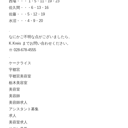
西場・・・ 1・5・11・19・23
佐久間・・・6・13・16
佐藤・・・5・12・19
水沼・・・4・9・20
.
なにかご不明な点がございましたら、
K.Kreis までお問い合わせください。
☏ 028-678-4555
.
ケークライス
宇都宮
宇都宮美容室
栃木美容室
美容室
美容師
美容師求人
アシスタント募集
求人
美容室求人