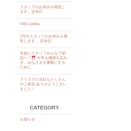
スタッフのお休みを報告し
ます。定休日
Villa Lodola
2月のスタッフのお休みを報
告します。 定休日
年始にスタッフみんなで初
詣へ！
今年も感謝を忘れ
ず、みなさまを素敵にする
ために
クリスマス当日もたくさん
のご来店 ありがとうござい
ました！️
CATEGORY
お知らせ