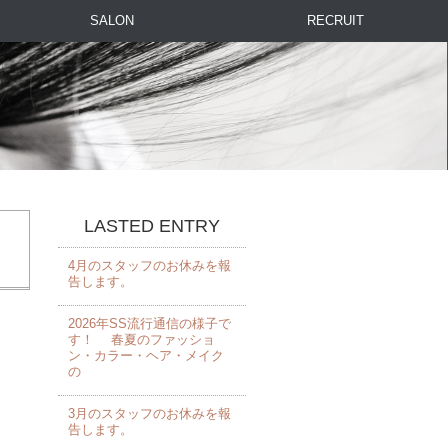
SALON
RECRUIT
LASTED ENTRY
4月のスタッフのお休みを報
告します。 ⁡
2026年SS流行通信の様子で
す！ 春夏のファッショ
ン・カラー・ヘア・メイク
の
3月のスタッフのお休みを報
告します。 ⁡