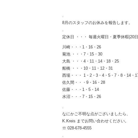
.
8月のスタッフのお休みを報告します。
.
定休日 ・・・ 毎週火曜日・夏季休暇(20日
川崎・・・1・16・26
菊池 ・・・7・15・30
大島 ・・・4・11・14・18・25
船橋 ・・・10・11・12・31
西場・・・ 1・2・3・4・5・7・8・14・17
佐久間・・・9・16・28
佐藤・・・1・5・14
水沼・・・7・15・26
.
なにかご不明な点がございましたら、
K.Kreis までお問い合わせください。
☏ 028-678-4555
.