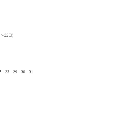
〜22日)
・23・29・30・31