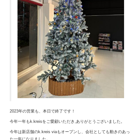
2023年の営業も、本日で終了です！
今年一年もk.kreisをご愛顧いただき,ありがとうございました。
今年は新店舗のk.kreis viaもオープンし、会社としても動きのあっ
た一年になりました。