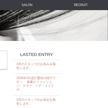
SALON
RECRUIT
LASTED ENTRY
4月のスタッフのお休みを報
告します。 ⁡
2026年SS流行通信の様子で
す！ 春夏のファッショ
ン・カラー・ヘア・メイク
の
3月のスタッフのお休みを報
告します。 ⁡