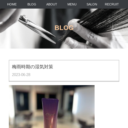
HOME
BLOG
ABOUT
MENU
SALON
RECRUIT
BLOG
梅雨時期の湿気対策
2023-06-28