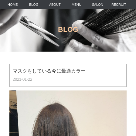
HOME
BLOG
ABOUT
MENU
SALON
RECRUIT
BLOG
マスクをしている今に最適カラー
2021-01-22