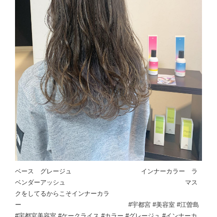
ベース グレージュ インナーカラー ラ
ベンダーアッシュ マス
クをしてるからこそインナーカラ
ー #宇都宮 #美容室 #江曽島
#宇都宮美容室 #ケークライス #カラー #グレージュ #インナーカ