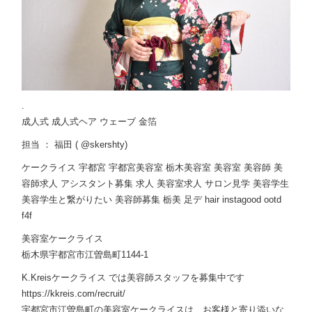
.
成人式 成人式ヘア ウェーブ 金箔
担当 ： 福田 ( @skershty)
ケークライス 宇都宮 宇都宮美容室 栃木美容室 美容室 美容師 美
容師求人 アシスタント募集 求人 美容室求人 サロン見学 美容学生
美容学生と繋がりたい 美容師募集 栃美 足デ hair instagood ootd
f4f
美容室ケークライス
栃木県宇都宮市江曽島町1144-1
K.Kreisケークライス では美容師スタッフを募集中です
https://kkreis.com/recruit/
宇都宮市江曽島町の美容室ケークライスは、お客様と寄り添いな