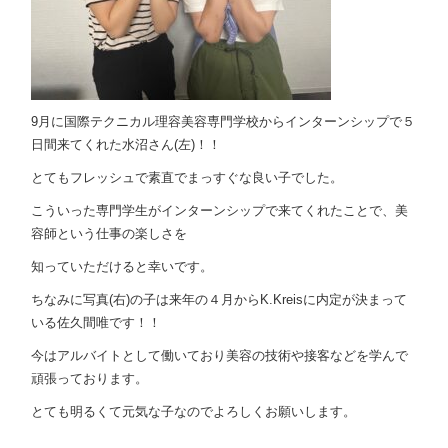
9月に国際テクニカル理容美容専門学校からインターンシップで５
日間来てくれた水沼さん(左)！！
とてもフレッシュで素直でまっすぐな良い子でした。
こういった専門学生がインターンシップで来てくれたことで、美
容師という仕事の楽しさを
知っていただけると幸いです。
ちなみに写真(右)の子は来年の４月からK.Kreisに内定が決まって
いる佐久間唯です！！
今はアルバイトとして働いており美容の技術や接客などを学んで
頑張っております。
とても明るくて元気な子なのでよろしくお願いします。